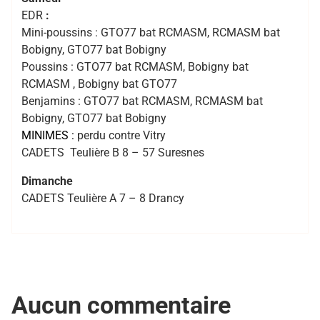
EDR
:
Mini-poussins : GTO77 bat RCMASM, RCMASM bat
Bobigny, GTO77 bat Bobigny
Poussins : GTO77 bat RCMASM, Bobigny bat
RCMASM , Bobigny bat GTO77
Benjamins : GTO77 bat RCMASM, RCMASM bat
Bobigny, GTO77 bat Bobigny
MINIMES :
perdu contre Vitry
CADETS Teulière B 8 – 57 Suresnes
Dimanche
CADETS Teulière A 7 – 8 Drancy
Aucun commentaire