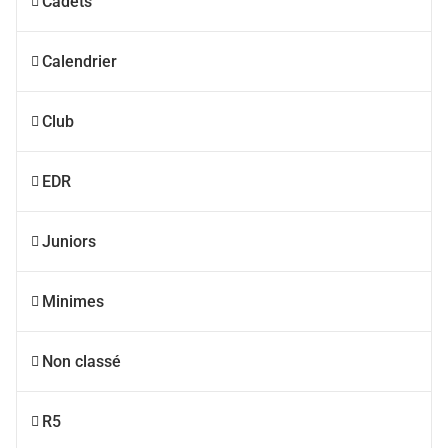
Cadets
Calendrier
Club
EDR
Juniors
Minimes
Non classé
R5