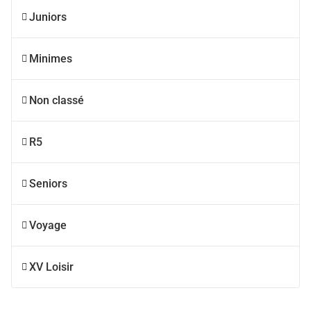
Juniors
Minimes
Non classé
R5
Seniors
Voyage
XV Loisir