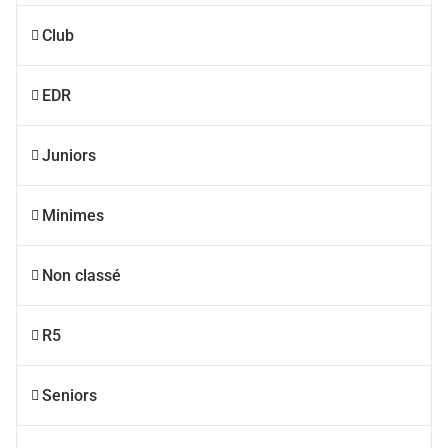
Club
EDR
Juniors
Minimes
Non classé
R5
Seniors