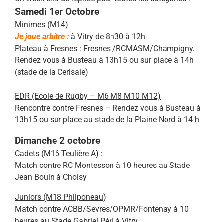
Samedi 1er Octobre
Minimes (M14)
Je joue arbitre :
à Vitry de 8h30 à 12h
Plateau à Fresnes : Fresnes /RCMASM/Champigny.
Rendez vous à Busteau à 13h15 ou sur place à 14h
(stade de la Cerisaie)
EDR (Ecole de Rugby – M6 M8 M10 M12)
Rencontre contre Fresnes – Rendez vous à Busteau à
13h15 ou sur place au stade de la Plaine Nord à 14 h
Dimanche 2 octobre
Cadets (M16 Teulière A) :
Match contre RC Montesson à 10 heures au Stade
Jean Bouin à Choisy
Juniors (M18 Phliponeau)
Match contre ACBB/Sevres/OPMR/Fontenay à 10
heures au Stade Gabriel Péri à Vitry