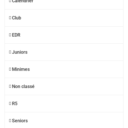
Calendrier
Club
EDR
Juniors
Minimes
Non classé
R5
Seniors