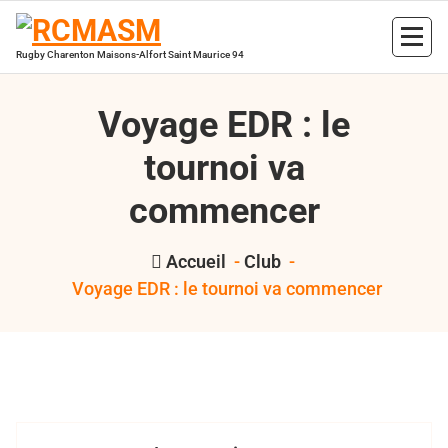
Aller
au
contenu
Rugby Charenton Maisons-Alfort Saint Maurice 94
Voyage EDR : le
tournoi va
commencer
Accueil
-
Club
-
Voyage EDR : le tournoi va commencer
,
,
Bertrand Hess
2017
RCMASM
voyage