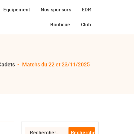
Equipement
Nos sponsors
EDR
Boutique
Club
Cadets
-
Matchs du 22 et 23/11/2025
gby 94
Rechercher :