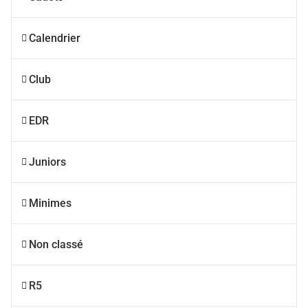
Calendrier
Club
EDR
Juniors
Minimes
Non classé
R5