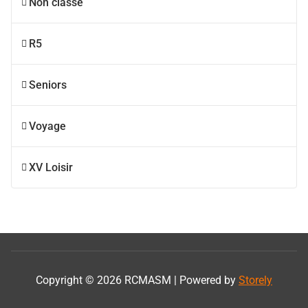
Non classé
R5
Seniors
Voyage
XV Loisir
Copyright © 2026 RCMASM | Powered by
Storely