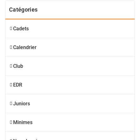
Catégories
Cadets
Calendrier
Club
EDR
Juniors
Minimes