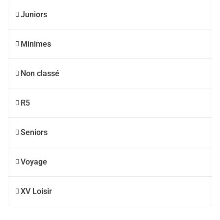
Juniors
Minimes
Non classé
R5
Seniors
Voyage
XV Loisir