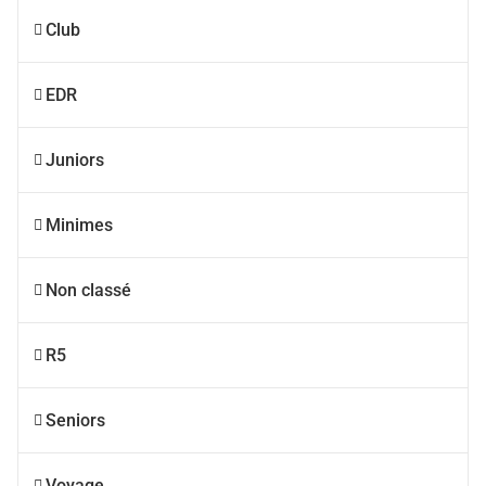
Club
EDR
Juniors
Minimes
Non classé
R5
Seniors
Voyage