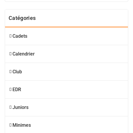
Catégories
Cadets
Calendrier
Club
EDR
Juniors
Minimes