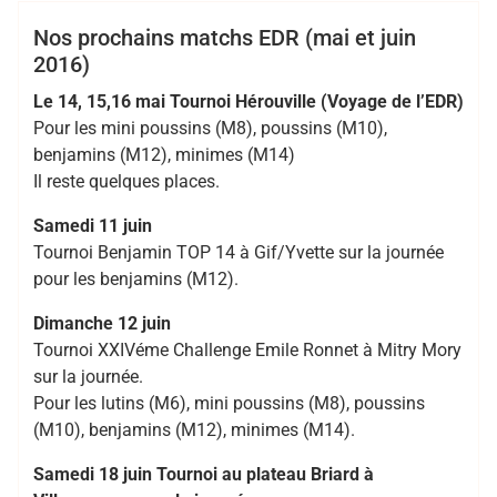
Cadets
Club
EDR
Juniors
Minimes
Nos prochains matchs EDR (mai et juin
2016)
Le 14, 15,16 mai Tournoi Hérouville (Voyage de l’EDR)
Pour les mini poussins (M8), poussins (M10),
benjamins (M12), minimes (M14)
Il reste quelques places.
Samedi 11 juin
Tournoi Benjamin TOP 14 à Gif/Yvette sur la journée
pour les benjamins (M12).
Dimanche 12 juin
Tournoi XXIVéme Challenge Emile Ronnet à Mitry Mory
sur la journée.
Pour les lutins (M6), mini poussins (M8), poussins
(M10), benjamins (M12), minimes (M14).
Samedi 18 juin Tournoi au plateau Briard à