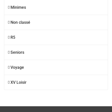
Minimes
Non classé
R5
Seniors
Voyage
XV Loisir