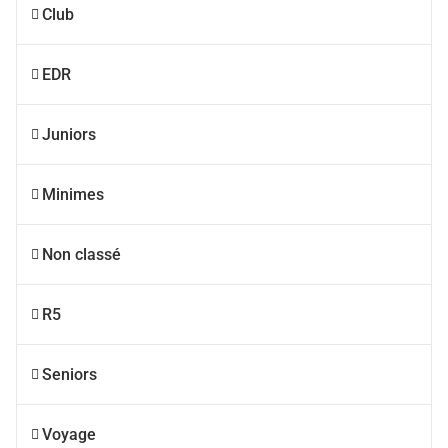
Club
EDR
Juniors
Minimes
Non classé
R5
Seniors
Voyage