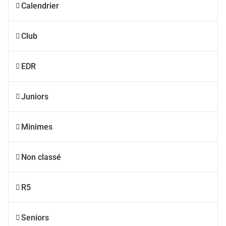
Calendrier
Club
EDR
Juniors
Minimes
Non classé
R5
Seniors