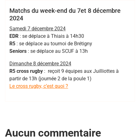
Club
EDR
R5
Seniors
Matchs du week-end du 7et 8 décembre
2024
Samedi 7 décembre 2024
EDR
: se déplace à Thiais à 14h30
R5
: se déplace au tournoi de Brétigny
Seniors
: se déplace au SCUF à 13h
Dimanche 8 décembre 2024
R5 cross rugby
: reçoit 9 équipes aux Juilliottes à
partir de 13h (journée 2 de la poule 1)
Le cross rugby, c’est quoi ?
Aucun commentaire