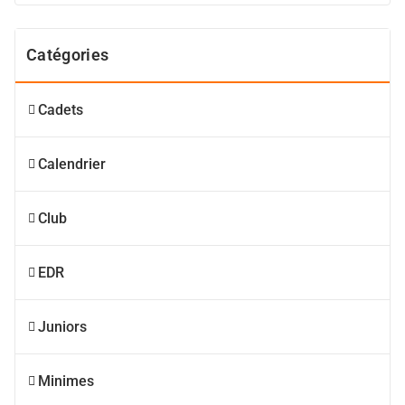
Catégories
Cadets
Calendrier
Club
EDR
Juniors
Minimes