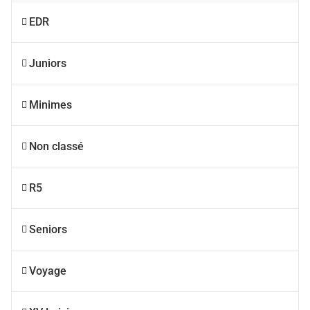
EDR
Juniors
Minimes
Non classé
R5
Seniors
Voyage