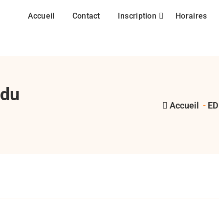
Accueil
Contact
Inscription
Horaires
 du
Accueil
-
ED
,
,
EDR
RCMASM
ru