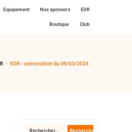
Equipement
Nos sponsors
EDR
Boutique
Club
R
-
EDR : convocation du 09/03/2024
gby 94
Rechercher :