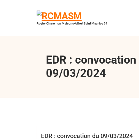
Aller
au
contenu
Rugby Charenton Maisons-Alfort Saint Maurice 94
EDR : convocation
09/03/2024
Bertrand Hess
EDR
EDR : convocation du 09/03/2024