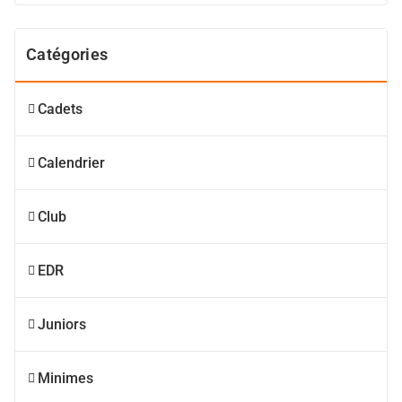
Catégories
Cadets
Calendrier
Club
EDR
Juniors
Minimes