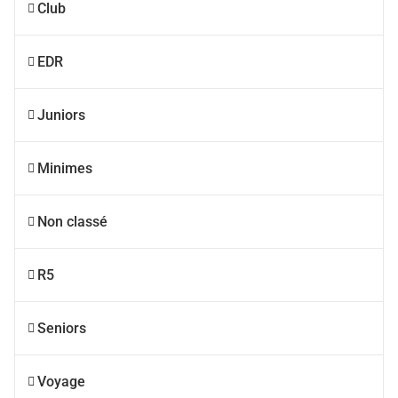
Club
EDR
Juniors
Minimes
Non classé
R5
Seniors
Voyage