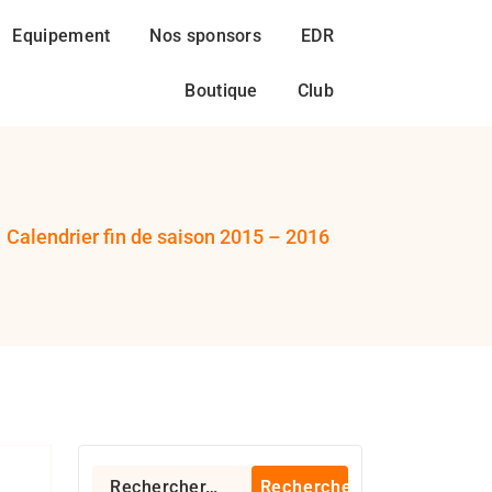
Equipement
Nos sponsors
EDR
Boutique
Club
-
Calendrier fin de saison 2015 – 2016
oyage
Rechercher :