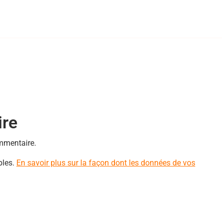
ire
mmentaire.
bles.
En savoir plus sur la façon dont les données de vos