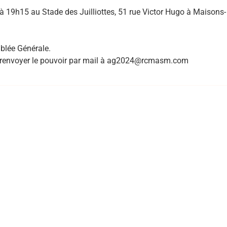
 à 19h15 au Stade des Juilliottes, 51 rue Victor Hugo à Maisons-
.
mblée Générale.
de renvoyer le pouvoir par mail à ag2024@rcmasm.com