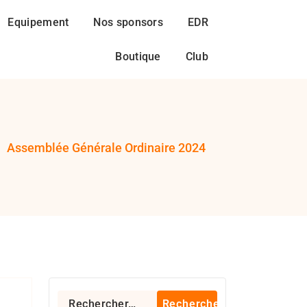
Equipement
Nos sponsors
EDR
Boutique
Club
-
Assemblée Générale Ordinaire 2024
gby 94
Rechercher :