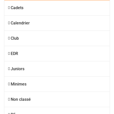
Cadets
Calendrier
Club
EDR
Juniors
Minimes
Non classé