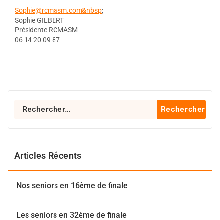
Sophie@rcmasm.com&nbsp
;
Sophie GILBERT
Présidente RCMASM
06 14 20 09 87
Rechercher :
Articles Récents
Nos seniors en 16ème de finale
Les seniors en 32ème de finale