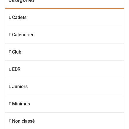
Cadets
Calendrier
Club
EDR
Juniors
Minimes
Non classé