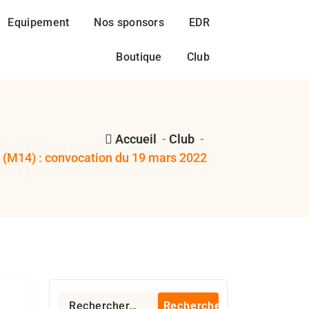
Equipement
Nos sponsors
EDR
Boutique
Club
Accueil
-
Club
-
(M14) : convocation du 19 mars 2022
MASM
Rechercher :