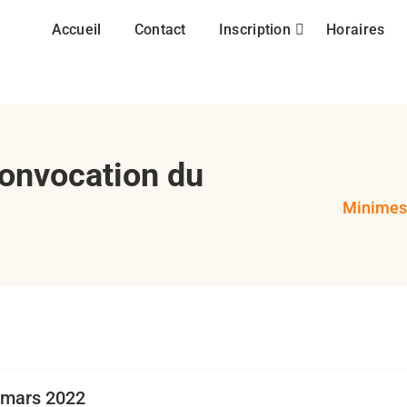
Accueil
Contact
Inscription
Horaires
onvocation du
Minimes 
,
,
,
convocation
M14
minimes
RC
 mars 2022