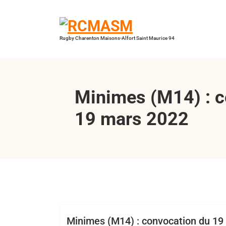
Aller
au
contenu
Rugby Charenton Maisons-Alfort Saint Maurice 94
Minimes (M14) : c
19 mars 2022
Bertrand Hess
Club
Minimes
Minimes (M14) : convocation du 19